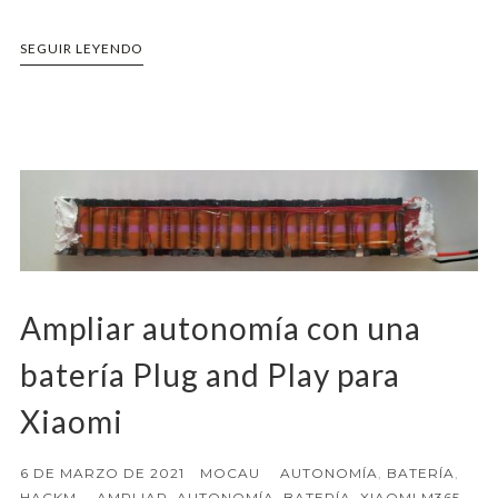
SEGUIR LEYENDO
Ampliar autonomía con una
batería Plug and Play para
Xiaomi
6 DE MARZO DE 2021
MOCAU
AUTONOMÍA
,
BATERÍA
,
HACKM
AMPLIAR
,
AUTONOMÍA
,
BATERÍA
,
XIAOMI M365