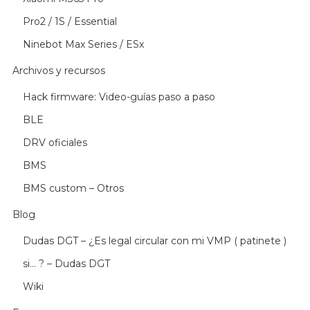
Pro2 / 1S / Essential
Ninebot Max Series / ESx
Archivos y recursos
Hack firmware: Video-guías paso a paso
BLE
DRV oficiales
BMS
BMS custom – Otros
Blog
Dudas DGT – ¿Es legal circular con mi VMP ( patinete )
si… ? – Dudas DGT
Wiki