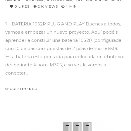
0
LIKES
2 K VIEWS
4 MIN
1 – BATERIA 10S2P PLUG AND PLAY Buenas a todos,
vamos a empezar un nuevo proyecto. Aquí podéis
aprender a construir una batería 10S2P (configurada
con 10 celdas compuestas de 2 pilas de litio 18650).
Esta batería esta pensada para colocarla en el interior
del patinete Xiaomi M365, a su vez la vamos a
conectar...
SEGUIR LEYENDO