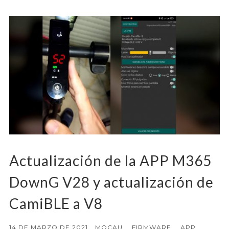
Actualización de la APP M365
DownG V28 y actualización de
CamiBLE a V8
14 DE MARZO DE 2021
MOCAU
FIRMWARE
APP
,