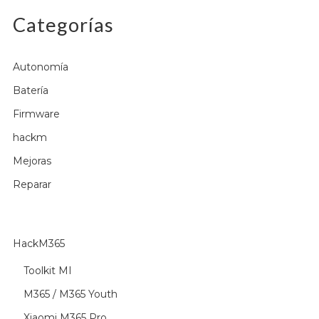
Categorías
Autonomía
Batería
Firmware
hackm
Mejoras
Reparar
HackM365
Toolkit MI
M365 / M365 Youth
Xiaomi M365 Pro