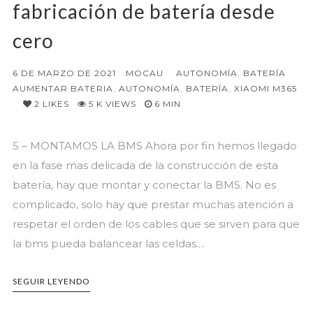
fabricación de batería desde
cero
6 DE MARZO DE 2021
MOCAU
AUTONOMÍA
,
BATERÍA
AUMENTAR BATERIA
,
AUTONOMÍA
,
BATERÍA
,
XIAOMI M365
2
LIKES
5 K VIEWS
6 MIN
5 – MONTAMOS LA BMS Ahora por fin hemos llegado
en la fase mas delicada de la construcción de esta
batería, hay que montar y conectar la BMS. No es
complicado, solo hay que prestar muchas atención a
respetar el orden de los cables que se sirven para que
la bms pueda balancear las celdas....
SEGUIR LEYENDO