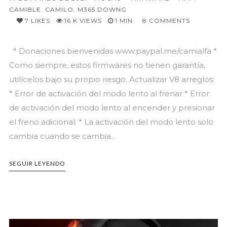
CAMIBLE
,
CAMILO
,
M365 DOWNG
7
LIKES
16 K VIEWS
1 MIN
8
COMMENTS
* Donaciones bienvenidas www.paypal.me/camialfa *
Como siempre, estos firmwares no tienen garantía,
utilícelos bajo su propio riesgo. Actualizar V8 arreglos:
* Error de activación del modo lento al frenar * Error
de activación del modo lento al encender y presionar
el freno adicional: * La activación del modo lento solo
cambia cuando se cambia...
SEGUIR LEYENDO