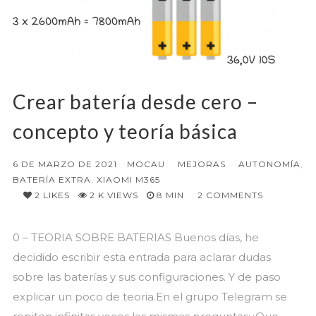
Crear batería desde cero –
concepto y teoría básica
6 DE MARZO DE 2021
MOCAU
MEJORAS
AUTONOMÍA
,
BATERÍA EXTRA
,
XIAOMI M365
2
LIKES
2 K VIEWS
8 MIN
2
COMMENTS
0 – TEORIA SOBRE BATERIAS Buenos días, he
decidido escribir esta entrada para aclarar dudas
sobre las baterías y sus configuraciones. Y de paso
explicar un poco de teoria.En el grupo Telegram se