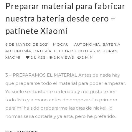
Preparar material para fabricar
nuestra batería desde cero –
patinete Xiaomi
6 DE MARZO DE 2021
MOCAU
AUTONOMÍA
,
BATERÍA
AUTONOMÍA
,
BATERÍA
,
ELECTRI SCOOTERS
,
MEJORAS
,
XIAOMI
2
LIKES
2 K VIEWS
2 MIN
3 – PREPARAMOS EL MATERIAL Antes de nada hay
que prepararse todo el material para poder empezar.
Yo suelo ser bastante ordenado y me gusta tener
todo listo y a mano antes de empezar. Lo primero
para mí ha sido prepararme las tiras de nickel, lo
normas seria cortarla y ya esta, pero he preferido...