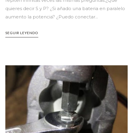
repiten infinitas veces las mismas preguntas:¿Que
quieres decir S y P? ¿Si añado una bateria en paralelo
aumento la potencia? ¿Puedo conectar...
SEGUIR LEYENDO