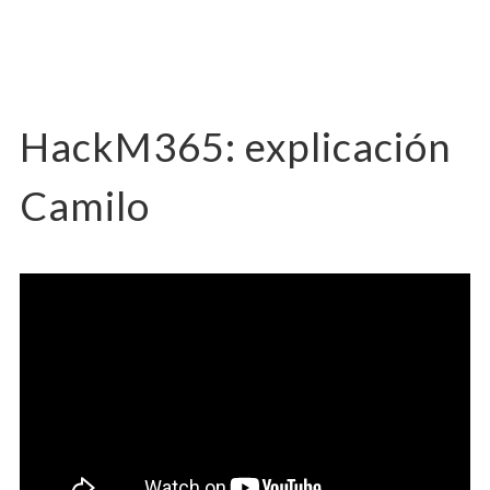
HackM365: explicación
Camilo