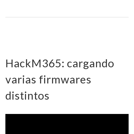
HackM365: cargando
varias firmwares
distintos