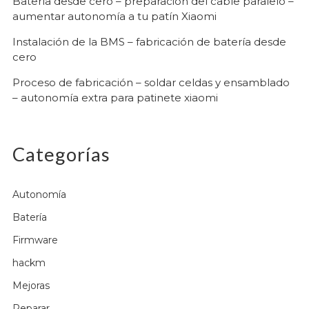
Batería desde cero – preparación del cable paralelo –
aumentar autonomía a tu patín Xiaomi
Instalación de la BMS – fabricación de batería desde
cero
Proceso de fabricación – soldar celdas y ensamblado
– autonomía extra para patinete xiaomi
Categorías
Autonomía
Batería
Firmware
hackm
Mejoras
Reparar