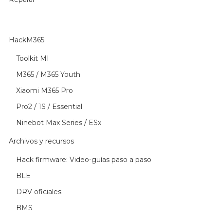
HackM365
Toolkit MI
M365 / M365 Youth
Xiaomi M365 Pro
Pro2 / 1S / Essential
Ninebot Max Series / ESx
Archivos y recursos
Hack firmware: Video-guías paso a paso
BLE
DRV oficiales
BMS