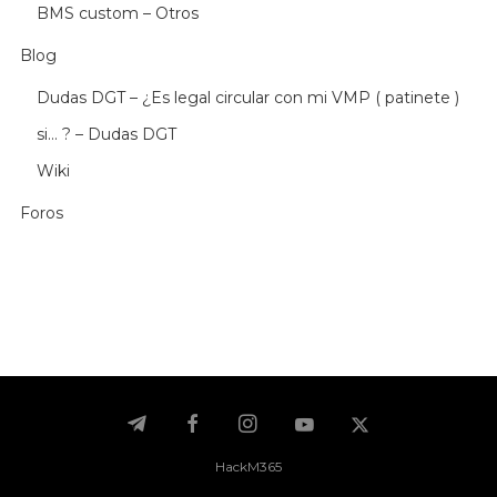
BMS custom – Otros
Blog
Dudas DGT – ¿Es legal circular con mi VMP ( patinete )
si… ? – Dudas DGT
Wiki
Foros
HackM365