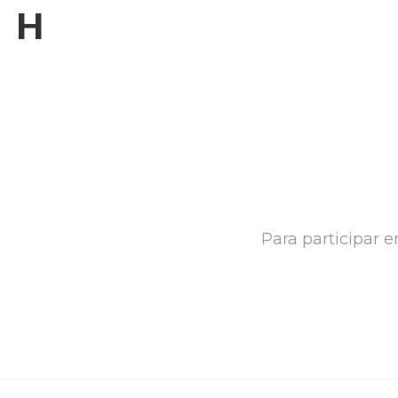
H
Para participar 