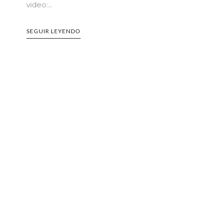
video:...
SEGUIR LEYENDO