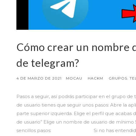
Cómo crear un nombre d
de telegram?
4 DE MARZO DE 2021
MOCAU
HACKM
GRUPOS
,
TE
Pasos a seguir, así podrás participar en el grupo d
de usuario tienes que seguir unos pasos: Abre la apl
parte superior izquierda. Elige el perfil que acaba
de usuario” Elige un nombre de usuario de mínimo 5 
sencillos pasos: Si no has entendido el vid