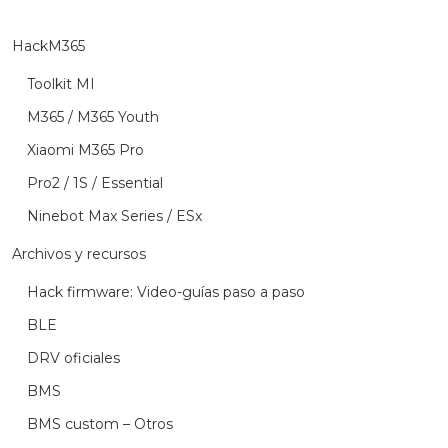
HackM365
Toolkit MI
M365 / M365 Youth
Xiaomi M365 Pro
Pro2 / 1S / Essential
Ninebot Max Series / ESx
Archivos y recursos
Hack firmware: Video-guías paso a paso
BLE
DRV oficiales
BMS
BMS custom – Otros