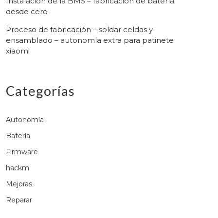
Instalación de la BMS – fabricación de batería
desde cero
Proceso de fabricación – soldar celdas y
ensamblado – autonomía extra para patinete
xiaomi
Categorías
Autonomía
Batería
Firmware
hackm
Mejoras
Reparar