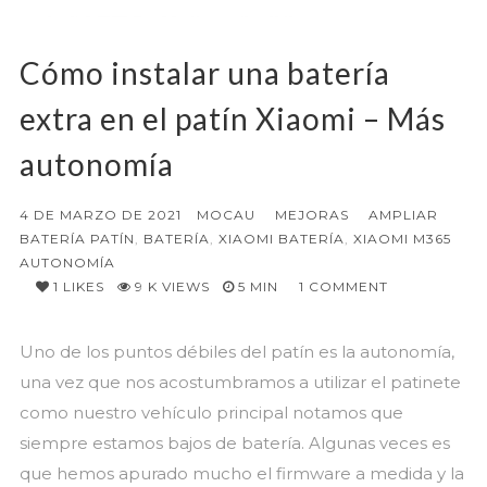
Cómo instalar una batería
extra en el patín Xiaomi – Más
autonomía
4 DE MARZO DE 2021
MOCAU
MEJORAS
AMPLIAR
BATERÍA PATÍN
,
BATERÍA
,
XIAOMI BATERÍA
,
XIAOMI M365
AUTONOMÍA
1
LIKES
9 K VIEWS
5 MIN
1
COMMENT
Uno de los puntos débiles del patín es la autonomía,
una vez que nos acostumbramos a utilizar el patinete
como nuestro vehículo principal notamos que
siempre estamos bajos de batería. Algunas veces es
que hemos apurado mucho el firmware a medida y la