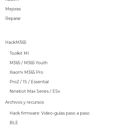
Mejoras
Reparar
HackM365
Toolkit MI
M365 / M365 Youth
Xiaomi M365 Pro
Pro2 / 1S / Essential
Ninebot Max Series / ESx
Archivos y recursos
Hack firmware: Video-guías paso a paso
BLE