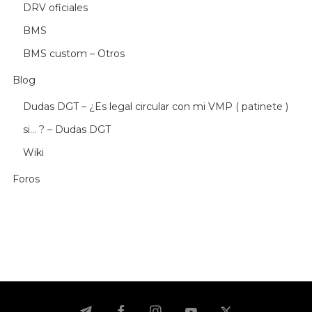
DRV oficiales
BMS
BMS custom – Otros
Blog
Dudas DGT – ¿Es legal circular con mi VMP ( patinete )
si… ? – Dudas DGT
Wiki
Foros