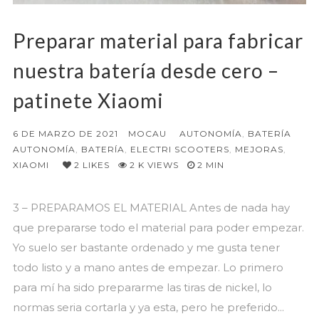
Preparar material para fabricar
nuestra batería desde cero –
patinete Xiaomi
6 DE MARZO DE 2021
MOCAU
AUTONOMÍA
,
BATERÍA
AUTONOMÍA
,
BATERÍA
,
ELECTRI SCOOTERS
,
MEJORAS
,
XIAOMI
2
LIKES
2 K VIEWS
2 MIN
3 – PREPARAMOS EL MATERIAL Antes de nada hay
que prepararse todo el material para poder empezar.
Yo suelo ser bastante ordenado y me gusta tener
todo listo y a mano antes de empezar. Lo primero
para mí ha sido prepararme las tiras de nickel, lo
normas seria cortarla y ya esta, pero he preferido...