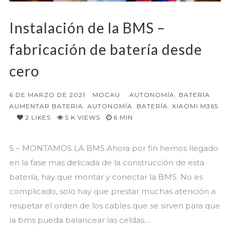
Instalación de la BMS –
fabricación de batería desde
cero
6 DE MARZO DE 2021
MOCAU
AUTONOMÍA
,
BATERÍA
AUMENTAR BATERIA
,
AUTONOMÍA
,
BATERÍA
,
XIAOMI M365
2
LIKES
5 K VIEWS
6 MIN
5 – MONTAMOS LA BMS Ahora por fin hemos llegado
en la fase mas delicada de la construcción de esta
batería, hay que montar y conectar la BMS. No es
complicado, solo hay que prestar muchas atención a
respetar el orden de los cables que se sirven para que
la bms pueda balancear las celdas....