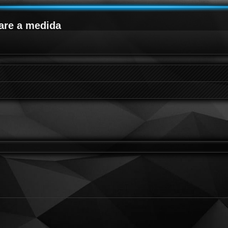
are a medida
queda avanzada