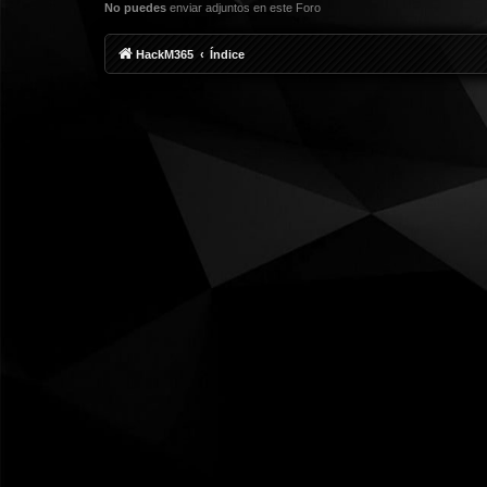
No puedes
enviar adjuntos en este Foro
HackM365
Índice