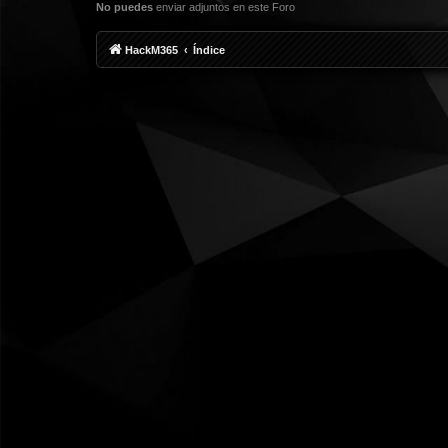
No puedes
enviar adjuntos en este Foro
HackM365
Índice