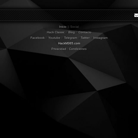
Inicio
|| Social
Hack Classic
//
Blog
//
Contacto
Facebook
//
Youtube
//
Telegram
//
Twitter
//
Instagram
HackM365.com
Privacidad
|
Condiciones