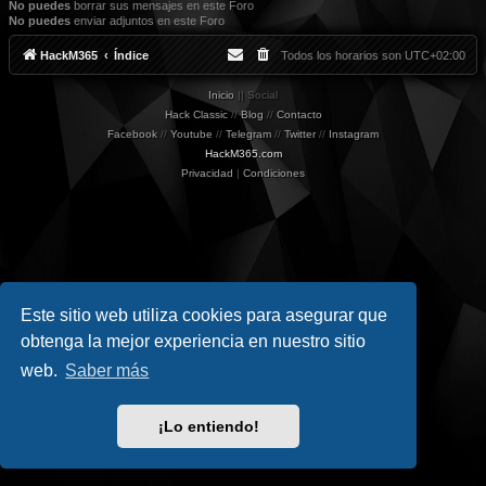
No puedes
borrar sus mensajes en este Foro
No puedes
enviar adjuntos en este Foro
HackM365
Índice
Todos los horarios son
UTC+02:00
Inicio
|| Social
Hack Classic
//
Blog
//
Contacto
Facebook
//
Youtube
//
Telegram
//
Twitter
//
Instagram
HackM365.com
Privacidad
|
Condiciones
Este sitio web utiliza cookies para asegurar que
obtenga la mejor experiencia en nuestro sitio
web.
Saber más
¡Lo entiendo!