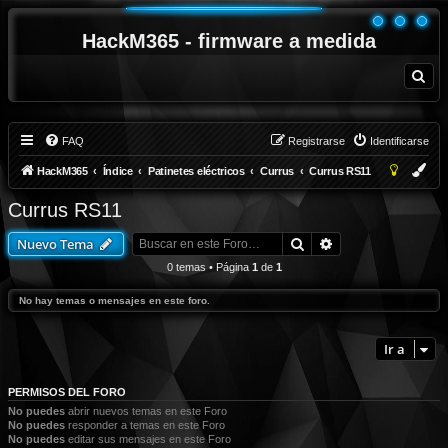
HackM365 - firmware a medida
B
u
s
c
a
r
FAQ
Registrarse
Identificarse
HackM365
Índice
Patinetes eléctricos
Currus
Currus RS11
Currus RS11
Buscar
Búsqueda avanza
Nuevo Tema
0 temas • Página
1
de
1
No hay temas o mensajes en este foro.
Ir a
PERMISOS DEL FORO
No puedes
abrir nuevos temas en este Foro
No puedes
responder a temas en este Foro
No puedes
editar sus mensajes en este Foro