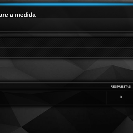
are a medida
queda avanzada
RESPUESTAS
0