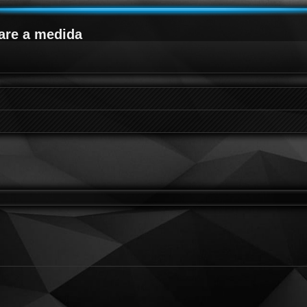
are a medida
queda avanzada