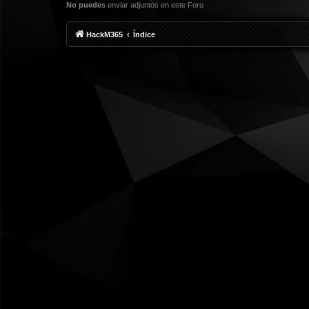
No puedes
enviar adjuntos en este Foro
HackM365
Índice