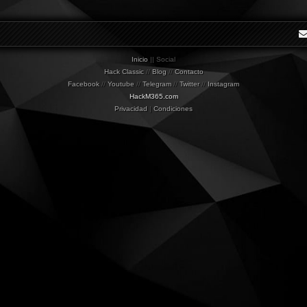
Inicio
|| Social
Hack Classic
//
Blog
//
Contacto
Facebook
//
Youtube
//
Telegram
//
Twitter
//
Instagram
HackM365.com
Privacidad
|
Condiciones