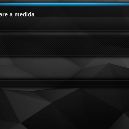
are a medida
queda avanzada