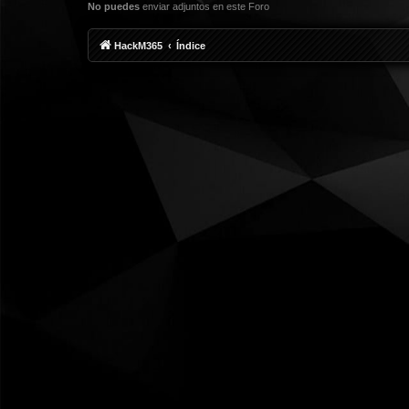
No puedes
enviar adjuntos en este Foro
HackM365
Índice