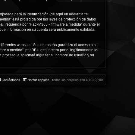
pleada para la identificación (de aquí en adelante “su
edida” está protegida por las leyes de protección de datos
mail requerida por “HackM365 - firmware a medida” durante el
e qué información en su cuenta será públicamente exhibida.
diferentes websites. Su contraseña garantiza el acceso a su
e a medida”, phpBB u otra tercera parte, legítimamente le
e proceso le solicitará ingresar su nombre de usuario y su
Contáctanos
Borrar cookies
Todos los horarios son
UTC+02:00