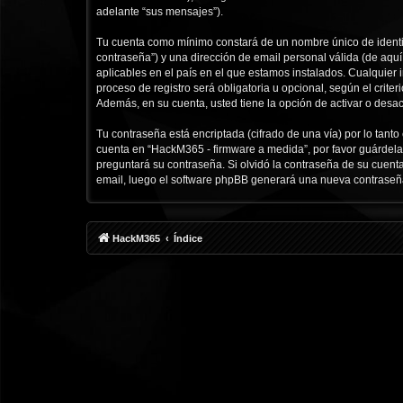
adelante “sus mensajes”).
Tu cuenta como mínimo constará de un nombre único de identif
contraseña”) y una dirección de email personal válida (de aqu
aplicables en el país en el que estamos instalados. Cualquier
proceso de registro será obligatoria u opcional, según el crit
Además, en su cuenta, usted tiene la opción de activar o desa
Tu contraseña está encriptada (cifrado de una vía) por lo tan
cuenta en “HackM365 - firmware a medida”, por favor guárdela
preguntará su contraseña. Si olvidó la contraseña de su cuenta
email, luego el software phpBB generará una nueva contraseñ
HackM365
Índice