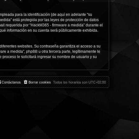
pleada para la identificación (de aquí en adelante “su
edida” está protegida por las leyes de protección de datos
mail requerida por “HackM365 - firmware a medida” durante el
e qué información en su cuenta será públicamente exhibida.
diferentes websites. Su contraseña garantiza el acceso a su
e a medida”, phpBB u otra tercera parte, legítimamente le
e proceso le solicitará ingresar su nombre de usuario y su
Contáctanos
Borrar cookies
Todos los horarios son
UTC+02:00