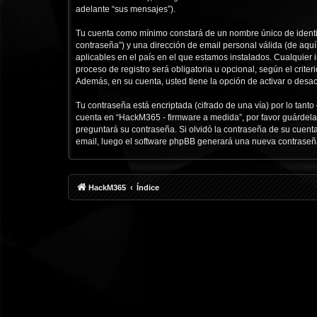
adelante “sus mensajes”).
Tu cuenta como mínimo constará de un nombre único de identif
contraseña”) y una dirección de email personal válida (de aqu
aplicables en el país en el que estamos instalados. Cualquier
proceso de registro será obligatoria u opcional, según el crit
Además, en su cuenta, usted tiene la opción de activar o desa
Tu contraseña está encriptada (cifrado de una vía) por lo tan
cuenta en “HackM365 - firmware a medida”, por favor guárdela
preguntará su contraseña. Si olvidó la contraseña de su cuenta
email, luego el software phpBB generará una nueva contraseñ
HackM365
Índice