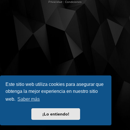
Privacidad
|
Condiciones
Este sitio web utiliza cookies para asegurar que
obtenga la mejor experiencia en nuestro sitio
web.
Saber más
¡Lo entiendo!