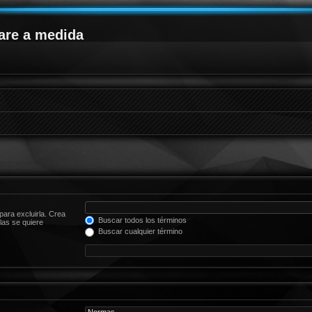
are a medida
para excluirla. Crea
Buscar todos los términos
las se quiere
Buscar cualquier término