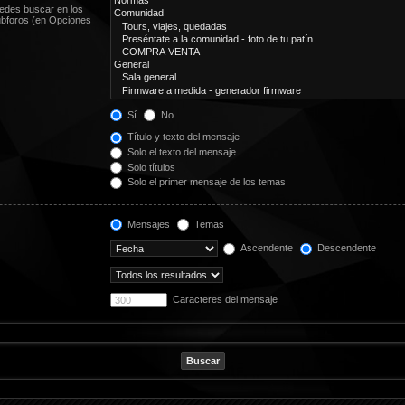
uedes buscar en los
subforos (en Opciones
Sí
No
Título y texto del mensaje
Solo el texto del mensaje
Solo títulos
Solo el primer mensaje de los temas
Mensajes
Temas
Ascendente
Descendente
Caracteres del mensaje