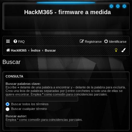
HackM365 - firmware a medida
FAQ
Registrarse
Identificarse
HackM365
Índice
Buscar
Buscar
CONSULTA
Buscar palabras clave:
Escribe
+
delante de una palabra a encontrar y
-
delante de la palabra para excluirla.
Crea una lista de palabras separadas por
|
entre corchetes si solo una de ellas se
quiere encontrar. Emplea
*
como comodín para coincidencias parciales.
Buscar todos los términos
Buscar cualquier término
Buscar autor:
Emplea * como comodín para coincidencias parciales.