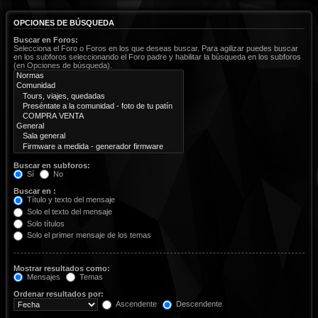
OPCIONES DE BÚSQUEDA
Buscar en Foros:
Selecciona el Foro o Foros en los que deseas buscar. Para agilizar puedes buscar
en los subforos seleccionando el Foro padre y habilitar la búsqueda en los subforos
(en Opciones de búsqueda).
Buscar en subforos:
Sí
No
Buscar en :
Título y texto del mensaje
Solo el texto del mensaje
Solo títulos
Solo el primer mensaje de los temas
Mostrar resultados como:
Mensajes
Temas
Ordenar resultados por:
Ascendente
Descendente