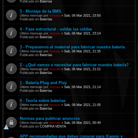
Publicado en
Baterías
5 - Montaje de la BMS
Último mensaje por
mocau
«
Sab, 06 Mar 2021, 23:50
Publicado en
Baterías
4 - Fase estructural - soldar las celdas
Último mensaje por
mocau
«
Sab, 06 Mar 2021, 23:14
Publicado en
Baterías
3 - Preparamos el material para fabricar nuestra batería
Último mensaje por
mocau
«
Sab, 06 Mar 2021, 21:35
Publicado en
Baterías
2 - ¿Qué vamos a necesitar para fabricar nuestra batería?
Último mensaje por
mocau
«
Sab, 06 Mar 2021, 21:21
Publicado en
Baterías
1 - Batería Plug and Play
Último mensaje por
mocau
«
Sab, 06 Mar 2021, 21:14
Publicado en
Baterías
0 - Teoría sobre baterías
Último mensaje por
mocau
«
Sab, 06 Mar 2021, 21:05
Publicado en
Baterías
Normas para publicar anuncios
Último mensaje por
mocau
«
Sab, 06 Mar 2021, 00:49
Publicado en
COMPRA VENTA
APP recomendadas que debes conocer para Xiaomi y