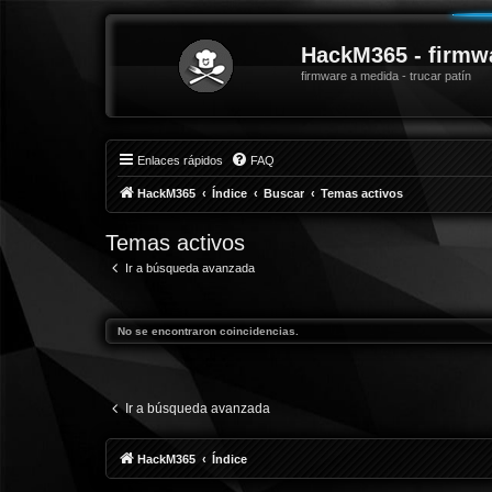
HackM365 - firmw
firmware a medida - trucar patín
Enlaces rápidos
FAQ
HackM365
Índice
Buscar
Temas activos
Temas activos
Ir a búsqueda avanzada
No se encontraron coincidencias.
Ir a búsqueda avanzada
HackM365
Índice