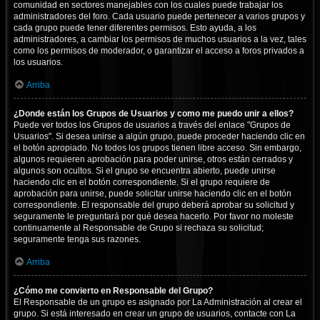
comunidad en sectores manejables con los cuales puede trabajar los
administradores del foro. Cada usuario puede pertenecer a varios grupos y
cada grupo puede tener diferentes permisos. Esto ayuda, a los
administradores, a cambiar los permisos de muchos usuarios a la vez, tales
como los permisos de moderador, o garantizar el acceso a foros privados a
los usuarios.
Arriba
¿Donde están los Grupos de Usuarios y como me puedo unir a ellos?
Puede ver todos los Grupos de usuarios a través del enlace "Grupos de
Usuarios". Si desea unirse a algún grupo, puede proceder haciendo clic en
el botón apropiado. No todos los grupos tienen libre acceso. Sin embargo,
algunos requieren aprobación para poder unirse, otros están cerrados y
algunos son ocultos. Si el grupo se encuentra abierto, puede unirse
haciendo clic en el botón correspondiente. Si el grupo requiere de
aprobación para unirse, puede solicitar unirse haciendo clic en el botón
correspondiente. El responsable del grupo deberá aprobar su solicitud y
seguramente le preguntará por qué desea hacerlo. Por favor no moleste
continuamente al Responsable de Grupo si rechaza su solicitud;
seguramente tenga sus razones.
Arriba
¿Cómo me convierto en Responsable del Grupo?
El Responsable de un grupo es asignado por La Administración al crear el
grupo. Si está interesado en crear un grupo de usuarios, contacte con La