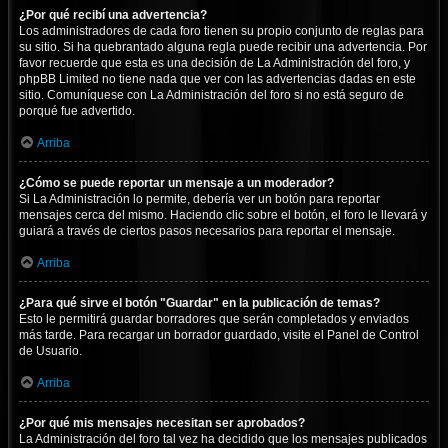
¿Por qué recibí una advertencia?
Los administradores de cada foro tienen su propio conjunto de reglas para
su sitio. Si ha quebrantado alguna regla puede recibir una advertencia. Por
favor recuerde que esta es una decisión de La Administración del foro, y
phpBB Limited no tiene nada que ver con las advertencias dadas en este
sitio. Comuníquese con La Administración del foro si no está seguro de
porqué fue advertido.
Arriba
¿Cómo se puede reportar un mensaje a un moderador?
Si La Administración lo permite, debería ver un botón para reportar
mensajes cerca del mismo. Haciendo clic sobre el botón, el foro le llevará y
guiará a través de ciertos pasos necesarios para reportar el mensaje.
Arriba
¿Para qué sirve el botón "Guardar" en la publicación de temas?
Esto le permitirá guardar borradores que serán completados y enviados
más tarde. Para recargar un borrador guardado, visite el Panel de Control
de Usuario.
Arriba
¿Por qué mis mensajes necesitan ser aprobados?
La Administración del foro tal vez ha decidido que los mensajes publicados