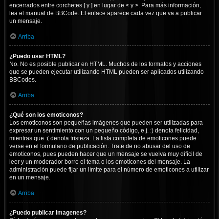
encerrados entre corchetes [ y ] en lugar de < y >. Para más información,
lea el manual de BBCode. El enlace aparece cada vez que va a publicar
un mensaje.
Arriba
¿Puedo usar HTML?
No. No es posible publicar en HTML. Muchos de los formatos y acciones
que se pueden ejecutar utilizando HTML pueden ser aplicados utilizando
BBCodes.
Arriba
¿Qué son los emoticonos?
Los emoticonos son pequeñas imágenes que pueden ser utilizadas para
expresar un sentimiento con un pequeño código, e.j. :) denota felicidad,
mientras que :( denota tristeza. La lista completa de emoticones puede
verse en el formulario de publicación. Trate de no abusar del uso de
emoticonos, pues pueden hacer que un mensaje se vuelva muy difícil de
leer y un moderador borre el tema o los emoticones del mensaje. La
administración puede fijar un límite para el número de emoticones a utilizar
en un mensaje.
Arriba
¿Puedo publicar imagenes?