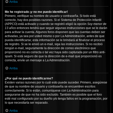
Arriba
Me he registrado ¡y no me puedo identificar!
Primero, verifique su nombre de usuario y contraseña. Si todo está
correcto, hay dos posibles razones. Si el Sistema de Protección Infantil
(APPCO) está activado y cuando se registró eligió la opción
Soy menor de
13 años
entonces tendrá que seguir algunas instrucciones que se le darán
para activar la cuenta. Algunos foros disponen que las cuentas deben ser
activadas, ya sea por usted mismo o por La Administración, antes de que
pueda identificarse; esta información se le brindará al finalizar el proceso
de registro. Si se le envió un e-mail, siga las instrucciones. Si no recibió
ningún e-mail, seguramente la dirección de correo electrónico que
proporcionó no es correcta o tal vez haya sido capturada por un filtro anti-
spam. Si está seguro de que la dirección de e-mail que proporcionó es
correcta, envíe un mensaje a La Administración.
Arriba
¿Por qué no puedo identificarme?
Existen varias razones por lo cuál esto puede suceder. Primero, asegúrese
de que su nombre de usuario y contraseña se encuentren escritos
correctamente. Si lo están, comuníquese con La Administración para
asegurarse de que no ha sido excluido. También es posible que el foro
esté mal configurado por su dueño y/o tenga fallos en la programación, por
lo que necesitaría ser reparado.
Arriba