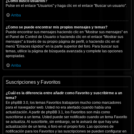
¿Cómo busco usuarios?
Pulse en el enlace "Usuarios" y haga clic en el enlace "Buscar un usuario".
Arriba
¿Como se puede encontrar mis propios mensajes y temas?
Puede encontrar sus mensajes haciendo clic en "Mostrar sus mensajes" en
el Panel de Control de Usuario o haciendo clic en el enlace "Mostrar sus
mensajes" a través de su propio página de perfil, o haciendo clic en el
menú "Enlaces rápidos" en la parte superior del foro. Para buscar sus
temas, utilice la página de búsqueda avanzada y complete las opciones
apropiadas.
Arriba
Suscripciones y Favoritos
¿Cuál es la diferencia entre añadir como Favorito y suscribirme a un
tema?
En phpBB 3.0, los temas Favoritos trabajaron mucho como marcadores
para el navegador web. Usted no era alertado cuando había una
actualización. A partir de phpBB 3.1, los Favoritos son más como
suscribirse a un tema. Usted puede ser notificado cuando un tema Favorito
se actualiza. Al suscribirte, sin embargo, se le avisará de que hay una
actualización de un tema, o foro en el propio foro. Las opciones de
notificación para los Favoritos y las suscripciones se pueden configurar en