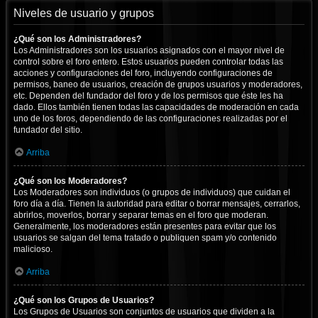
Niveles de usuario y grupos
¿Qué son los Administradores?
Los Administradores son los usuarios asignados con el mayor nivel de
control sobre el foro entero. Estos usuarios pueden controlar todas las
acciones y configuraciones del foro, incluyendo configuraciones de
permisos, baneo de usuarios, creación de grupos usuarios y moderadores,
etc. Dependen del fundador del foro y de los permisos que éste les ha
dado. Ellos también tienen todas las capacidades de moderación en cada
uno de los foros, dependiendo de las configuraciones realizadas por el
fundador del sitio.
Arriba
¿Qué son los Moderadores?
Los Moderadores son individuos (o grupos de individuos) que cuidan el
foro día a día. Tienen la autoridad para editar o borrar mensajes, cerrarlos,
abrirlos, moverlos, borrar y separar temas en el foro que moderan.
Generalmente, los moderadores están presentes para evitar que los
usuarios se salgan del tema tratado o publiquen spam y/o contenido
malicioso.
Arriba
¿Qué son los Grupos de Usuarios?
Los Grupos de Usuarios son conjuntos de usuarios que dividen a la