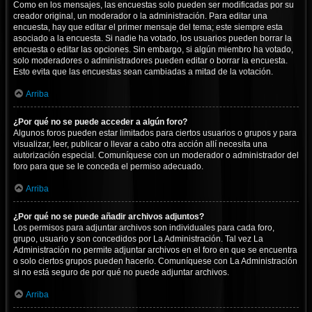
Como en los mensajes, las encuestas solo pueden ser modificadas por su
creador original, un moderador o la administración. Para editar una
encuesta, hay que editar el primer mensaje del tema; este siempre esta
asociado a la encuesta. Si nadie ha votado, los usuarios pueden borrar la
encuesta o editar las opciones. Sin embargo, si algún miembro ha votado,
solo moderadores o administradores pueden editar o borrar la encuesta.
Esto evita que las encuestas sean cambiadas a mitad de la votación.
Arriba
¿Por qué no se puede acceder a algún foro?
Algunos foros pueden estar limitados para ciertos usuarios o grupos y para
visualizar, leer, publicar o llevar a cabo otra acción allí necesita una
autorización especial. Comuníquese con un moderador o administrador del
foro para que se le conceda el permiso adecuado.
Arriba
¿Por qué no se puede añadir archivos adjuntos?
Los permisos para adjuntar archivos son individuales para cada foro,
grupo, usuario y son concedidos por La Administración. Tal vez La
Administración no permite adjuntar archivos en el foro en que se encuentra
o solo ciertos grupos pueden hacerlo. Comuníquese con La Administración
si no está seguro de por qué no puede adjuntar archivos.
Arriba