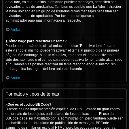
en el foro, en el que estas intentando publicar mensajes, necesiten ser
revisados antes de aprobarlos. También es posible que La Administración
le haya ubicado en un grupo de usuarios cuyos mensajes necesitan ser
revisados antes de aprobarlos. Por favor comuníquese con el
administrador para más información al respecto.
Arriba
¿Cómo hago para reactivar un tema?
Puede hacerlo dándole clic al enlace que dice "Reactivar tema" cuando
esté viendo el mismo, puede "reactivar" el tema al principio de la primera
página. Sin embargo, si no lo visualiza, entonces el tema reactivado ha
sido deshabilitado o el tiempo para poder reactivarlo no ha sido alcanzado
aún. También es posible reactivar un tema respondiendo al mismo, sin
embargo, lea las reglas del foro antes de hacerlo.
Arriba
Formatos y tipos de temas
¿Qué es el código BBCode?
BBcode es una implementación especial de HTML, ofrece un gran control
de formato de los objetos particulares de las publicaciones. El uso de
BBCode debe ser habilitado por la administración, pero también puede ser
deshabilitado del formulario de publicación de mensajes. BBCode
asimismo es similar en estilo al HTML, pero las etiquetas se encuentran