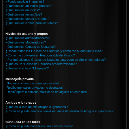
¿Puedo publicar imagenes?
¿Qué son los anuncios globales?
¿Qué son los anuncios?
¿Qué son los temas fijos?
¿Qué son los temas cerrados?
¿Qué son los iconos para los temas?
Niveles de usuario y grupos
¿Qué son los Administradores?
¿Qué son los Moderadores?
¿Qué son los Grupos de Usuarios?
¿Donde están los Grupos de Usuarios y como me puedo unir a ellos?
¿Cómo me convierto en Responsable del Grupo?
¿Por qué algunos Grupos de Usuarios aparecen en diferentes colores?
¿Qué es un "Grupo de Usuarios predeterminado"?
¿Qué es el enlace "El equipo"?
Mensajería privada
¡No puedo enviar un mensaje privado!
¡Recibo mensajes privados no deseados!
¡Recibí spam o correos maliciosos de alguien en este foro!
Amigos e Ignorados
¿Qué es la lista de Mis Amigos e Ignorados?
¿Cómo se puede añadir o borrar usuarios de mi lista de Amigos e Ignorados?
Búsqueda en los foros
¿Cómo se puede buscar en uno o varios foros?