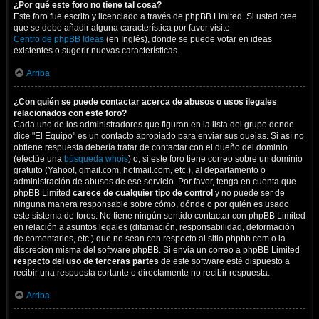
¿Por qué este foro no tiene tal cosa?
Este foro fue escrito y licenciado a través de phpBB Limited. Si usted cree
que se debe añadir alguna característica por favor visite
Centro de phpBB Ideas
(en Inglés), donde se puede votar en ideas
existentes o sugerir nuevas características.
Arriba
¿Con quién se puede contactar acerca de abusos o usos ilegales
relacionados con este foro?
Cada uno de los administradores que figuran en la lista del grupo donde
dice "El Equipo" es un contacto apropiado para enviar sus quejas. Si así no
obtiene respuesta debería tratar de contactar con el dueño del dominio
(efectúe una
búsqueda whois
) o, si este foro tiene correo sobre un dominio
gratuito (Yahoo!, gmail.com, hotmail.com, etc.), al departamento o
administración de abusos de ese servicio. Por favor, tenga en cuenta que
phpBB Limited
carece de cualquier tipo de control
y no puede ser de
ninguna manera responsable sobre cómo, dónde o por quién es usado
este sistema de foros. No tiene ningún sentido contactar con phpBB Limited
en relación a asuntos legales (difamación, responsabilidad, deformación
de comentarios, etc.) que no sean con respecto al sitio phpbb.com o la
discreción misma del software phpBB. Si envia un correo a phpBB Limited
respecto del uso de terceras partes
de este software esté dispuesto a
recibir una respuesta cortante o directamente no recibir respuesta.
Arriba