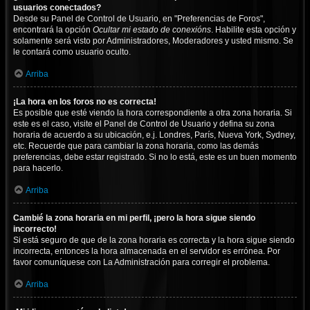
usuarios conectados?
Desde su Panel de Control de Usuario, en "Preferencias de Foros",
encontrará la opción
Ocultar mi estado de conexións
. Habilite esta opción y
solamente será visto por Administradores, Moderadores y usted mismo. Se
le contará como usuario oculto.
Arriba
¡La hora en los foros no es correcta!
Es posible que esté viendo la hora correspondiente a otra zona horaria. Si
este es el caso, visite el Panel de Control de Usuario y defina su zona
horaria de acuerdo a su ubicación, e.j. Londres, París, Nueva York, Sydney,
etc. Recuerde que para cambiar la zona horaria, como las demás
preferencias, debe estar registrado. Si no lo está, este es un buen momento
para hacerlo.
Arriba
Cambié la zona horaria en mi perfil, ¡pero la hora sigue siendo
incorrecto!
Si está seguro de que de la zona horaria es correcta y la hora sigue siendo
incorrecta, entonces la hora almacenada en el servidor es errónea. Por
favor comuníquese con La Administración para corregir el problema.
Arriba