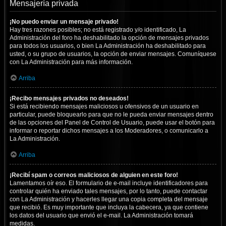
Mensajería privada
¡No puedo enviar un mensaje privado!
Hay tres razones posibles; no está registrado y/o identificado, La
Administración del foro ha deshabilitado la opción de mensajes privados
para todos los usuarios, o bien La Administración ha deshabilitado para
usted, o su grupo de usuarios, la opción de enviar mensajes. Comuníquese
con La Administración para más información.
Arriba
¡Recibo mensajes privados no deseados!
Si está recibiendo mensajes maliciosos u ofensivos de un usuario en
particular, puede bloquearlo para que no le pueda enviar mensajes dentro
de las opciones del Panel de Control de Usuario, puede usar el botón para
informar o reportar dichos mensajes a los Moderadores, o comunicarlo a
La Administración.
Arriba
¡Recibí spam o correos maliciosos de alguien en este foro!
Lamentamos oír eso. El formulario de e-mail incluye identificadores para
controlar quién ha enviado tales mensajes, por lo tanto, puede contactar
con La Administración y hacerles llegar una copia completa del mensaje
que recibió. Es muy importante que incluya la cabecera, ya que contiene
los datos del usuario que envió el e-mail. La Administración tomará
medidas.