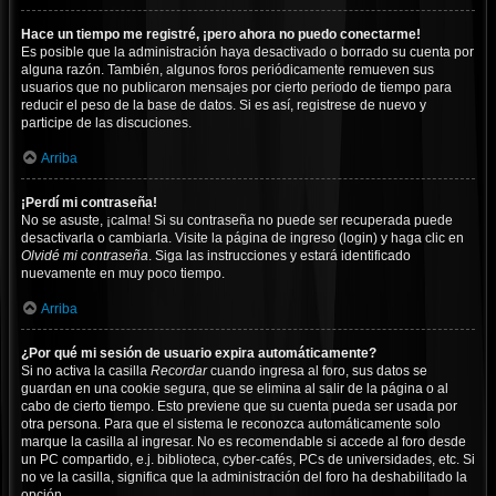
Hace un tiempo me registré, ¡pero ahora no puedo conectarme!
Es posible que la administración haya desactivado o borrado su cuenta por
alguna razón. También, algunos foros periódicamente remueven sus
usuarios que no publicaron mensajes por cierto periodo de tiempo para
reducir el peso de la base de datos. Si es así, registrese de nuevo y
participe de las discuciones.
Arriba
¡Perdí mi contraseña!
No se asuste, ¡calma! Si su contraseña no puede ser recuperada puede
desactivarla o cambiarla. Visite la página de ingreso (login) y haga clic en
Olvidé mi contraseña
. Siga las instrucciones y estará identificado
nuevamente en muy poco tiempo.
Arriba
¿Por qué mi sesión de usuario expira automáticamente?
Si no activa la casilla
Recordar
cuando ingresa al foro, sus datos se
guardan en una cookie segura, que se elimina al salir de la página o al
cabo de cierto tiempo. Esto previene que su cuenta pueda ser usada por
otra persona. Para que el sistema le reconozca automáticamente solo
marque la casilla al ingresar. No es recomendable si accede al foro desde
un PC compartido, e.j. biblioteca, cyber-cafés, PCs de universidades, etc. Si
no ve la casilla, significa que la administración del foro ha deshabilitado la
opción.