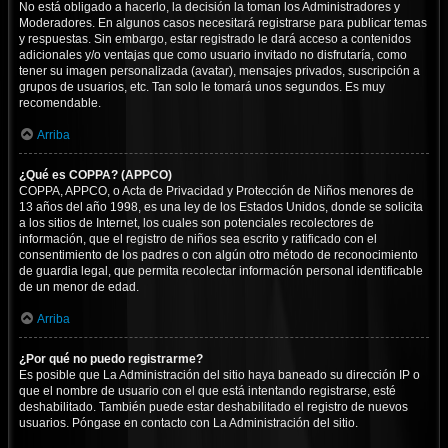
No está obligado a hacerlo, la decisión la toman los Administradores y
Moderadores. En algunos casos necesitará registrarse para publicar temas
y respuestas. Sin embargo, estar registrado le dará acceso a contenidos
adicionales y/o ventajas que como usuario invitado no disfrutaría, como
tener su imagen personalizada (avatar), mensajes privados, suscripción a
grupos de usuarios, etc. Tan solo le tomará unos segundos. Es muy
recomendable.
Arriba
¿Qué es COPPA? (APPCO)
COPPA, APPCO, o Acta de Privacidad y Protección de Niños menores de
13 años del año 1998, es una ley de los Estados Unidos, donde se solicita
a los sitios de Internet, los cuales son potenciales recolectores de
información, que el registro de niños sea escrito y ratificado con el
consentimiento de los padres o con algún otro método de reconocimiento
de guardia legal, que permita recolectar información personal identificable
de un menor de edad.
Arriba
¿Por qué no puedo registrarme?
Es posible que La Administración del sitio haya baneado su dirección IP o
que el nombre de usuario con el que está intentando registrarse, esté
deshabilitado. También puede estar deshabilitado el registro de nuevos
usuarios. Póngase en contacto con La Administración del sitio.