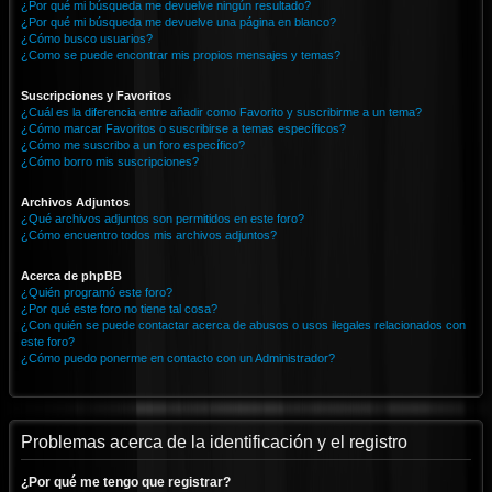
¿Por qué mi búsqueda me devuelve ningún resultado?
¿Por qué mi búsqueda me devuelve una página en blanco?
¿Cómo busco usuarios?
¿Como se puede encontrar mis propios mensajes y temas?
Suscripciones y Favoritos
¿Cuál es la diferencia entre añadir como Favorito y suscribirme a un tema?
¿Cómo marcar Favoritos o suscribirse a temas específicos?
¿Cómo me suscribo a un foro específico?
¿Cómo borro mis suscripciones?
Archivos Adjuntos
¿Qué archivos adjuntos son permitidos en este foro?
¿Cómo encuentro todos mis archivos adjuntos?
Acerca de phpBB
¿Quién programó este foro?
¿Por qué este foro no tiene tal cosa?
¿Con quién se puede contactar acerca de abusos o usos ilegales relacionados con
este foro?
¿Cómo puedo ponerme en contacto con un Administrador?
Problemas acerca de la identificación y el registro
¿Por qué me tengo que registrar?