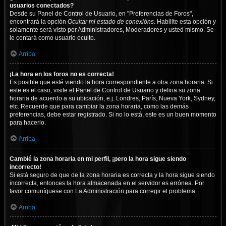
usuarios conectados?
Desde su Panel de Control de Usuario, en "Preferencias de Foros",
encontrará la opción
Ocultar mi estado de conexións
. Habilite esta opción y
solamente será visto por Administradores, Moderadores y usted mismo. Se
le contará como usuario oculto.
Arriba
¡La hora en los foros no es correcta!
Es posible que esté viendo la hora correspondiente a otra zona horaria. Si
este es el caso, visite el Panel de Control de Usuario y defina su zona
horaria de acuerdo a su ubicación, e.j. Londres, París, Nueva York, Sydney,
etc. Recuerde que para cambiar la zona horaria, como las demás
preferencias, debe estar registrado. Si no lo está, este es un buen momento
para hacerlo.
Arriba
Cambié la zona horaria en mi perfil, ¡pero la hora sigue siendo
incorrecto!
Si está seguro de que de la zona horaria es correcta y la hora sigue siendo
incorrecta, entonces la hora almacenada en el servidor es errónea. Por
favor comuníquese con La Administración para corregir el problema.
Arriba