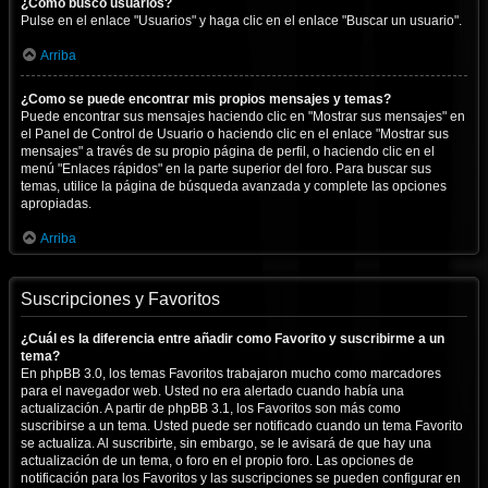
¿Cómo busco usuarios?
Pulse en el enlace "Usuarios" y haga clic en el enlace "Buscar un usuario".
Arriba
¿Como se puede encontrar mis propios mensajes y temas?
Puede encontrar sus mensajes haciendo clic en "Mostrar sus mensajes" en
el Panel de Control de Usuario o haciendo clic en el enlace "Mostrar sus
mensajes" a través de su propio página de perfil, o haciendo clic en el
menú "Enlaces rápidos" en la parte superior del foro. Para buscar sus
temas, utilice la página de búsqueda avanzada y complete las opciones
apropiadas.
Arriba
Suscripciones y Favoritos
¿Cuál es la diferencia entre añadir como Favorito y suscribirme a un
tema?
En phpBB 3.0, los temas Favoritos trabajaron mucho como marcadores
para el navegador web. Usted no era alertado cuando había una
actualización. A partir de phpBB 3.1, los Favoritos son más como
suscribirse a un tema. Usted puede ser notificado cuando un tema Favorito
se actualiza. Al suscribirte, sin embargo, se le avisará de que hay una
actualización de un tema, o foro en el propio foro. Las opciones de
notificación para los Favoritos y las suscripciones se pueden configurar en