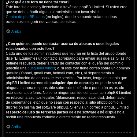
¿Por qué este foro no tiene tal cosa?
Este foro fue escrito y licenciado a través de phpBB Limited. Si usted cree
que se debe añadir alguna característica por favor visite
Centro de phpBB Ideas
(en Inglés), donde se puede votar en ideas
existentes o sugerir nuevas características.
Arriba
¿Con quién se puede contactar acerca de abusos o usos ilegales
relacionados con este foro?
Cada uno de los administradores que figuran en la lista del grupo donde
dice "El Equipo" es un contacto apropiado para enviar sus quejas. Si así no
obtiene respuesta debería tratar de contactar con el dueño del dominio
(efectúe una
búsqueda whois
) o, si este foro tiene correo sobre un dominio
gratuito (Yahoo!, gmail.com, hotmail.com, etc.), al departamento o
administración de abusos de ese servicio. Por favor, tenga en cuenta que
phpBB Limited
carece de cualquier tipo de control
y no puede ser de
ninguna manera responsable sobre cómo, dónde o por quién es usado
este sistema de foros. No tiene ningún sentido contactar con phpBB Limited
en relación a asuntos legales (difamación, responsabilidad, deformación
de comentarios, etc.) que no sean con respecto al sitio phpbb.com o la
discreción misma del software phpBB. Si envia un correo a phpBB Limited
respecto del uso de terceras partes
de este software esté dispuesto a
recibir una respuesta cortante o directamente no recibir respuesta.
Arriba