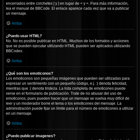
encerrados entre corchetes [ y ] en lugar de < y >. Para más información,
lea el manual de BBCode. El enlace aparece cada vez que va a publicar
un mensaje.
Arriba
¿Puedo usar HTML?
No. No es posible publicar en HTML. Muchos de los formatos y acciones
que se pueden ejecutar utilizando HTML pueden ser aplicados utilizando
BBCodes.
Arriba
¿Qué son los emoticonos?
Los emoticonos son pequeñas imágenes que pueden ser utilizadas para
expresar un sentimiento con un pequeño código, e.j. :) denota felicidad,
mientras que :( denota tristeza. La lista completa de emoticones puede
verse en el formulario de publicación. Trate de no abusar del uso de
emoticonos, pues pueden hacer que un mensaje se vuelva muy difícil de
leer y un moderador borre el tema o los emoticones del mensaje. La
administración puede fijar un límite para el número de emoticones a utilizar
en un mensaje.
Arriba
¿Puedo publicar imagenes?