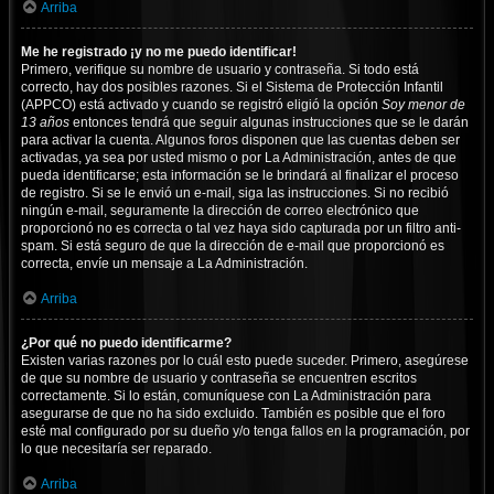
Arriba
Me he registrado ¡y no me puedo identificar!
Primero, verifique su nombre de usuario y contraseña. Si todo está
correcto, hay dos posibles razones. Si el Sistema de Protección Infantil
(APPCO) está activado y cuando se registró eligió la opción
Soy menor de
13 años
entonces tendrá que seguir algunas instrucciones que se le darán
para activar la cuenta. Algunos foros disponen que las cuentas deben ser
activadas, ya sea por usted mismo o por La Administración, antes de que
pueda identificarse; esta información se le brindará al finalizar el proceso
de registro. Si se le envió un e-mail, siga las instrucciones. Si no recibió
ningún e-mail, seguramente la dirección de correo electrónico que
proporcionó no es correcta o tal vez haya sido capturada por un filtro anti-
spam. Si está seguro de que la dirección de e-mail que proporcionó es
correcta, envíe un mensaje a La Administración.
Arriba
¿Por qué no puedo identificarme?
Existen varias razones por lo cuál esto puede suceder. Primero, asegúrese
de que su nombre de usuario y contraseña se encuentren escritos
correctamente. Si lo están, comuníquese con La Administración para
asegurarse de que no ha sido excluido. También es posible que el foro
esté mal configurado por su dueño y/o tenga fallos en la programación, por
lo que necesitaría ser reparado.
Arriba