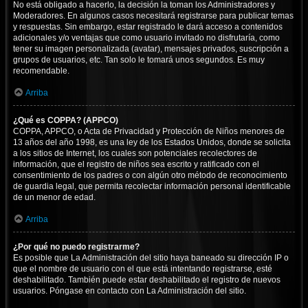
No está obligado a hacerlo, la decisión la toman los Administradores y
Moderadores. En algunos casos necesitará registrarse para publicar temas
y respuestas. Sin embargo, estar registrado le dará acceso a contenidos
adicionales y/o ventajas que como usuario invitado no disfrutaría, como
tener su imagen personalizada (avatar), mensajes privados, suscripción a
grupos de usuarios, etc. Tan solo le tomará unos segundos. Es muy
recomendable.
Arriba
¿Qué es COPPA? (APPCO)
COPPA, APPCO, o Acta de Privacidad y Protección de Niños menores de
13 años del año 1998, es una ley de los Estados Unidos, donde se solicita
a los sitios de Internet, los cuales son potenciales recolectores de
información, que el registro de niños sea escrito y ratificado con el
consentimiento de los padres o con algún otro método de reconocimiento
de guardia legal, que permita recolectar información personal identificable
de un menor de edad.
Arriba
¿Por qué no puedo registrarme?
Es posible que La Administración del sitio haya baneado su dirección IP o
que el nombre de usuario con el que está intentando registrarse, esté
deshabilitado. También puede estar deshabilitado el registro de nuevos
usuarios. Póngase en contacto con La Administración del sitio.