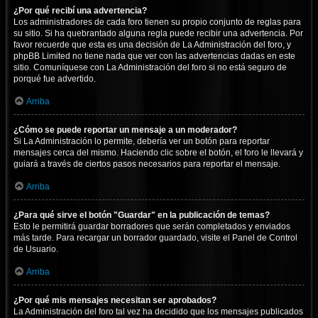
¿Por qué recibí una advertencia?
Los administradores de cada foro tienen su propio conjunto de reglas para
su sitio. Si ha quebrantado alguna regla puede recibir una advertencia. Por
favor recuerde que esta es una decisión de La Administración del foro, y
phpBB Limited no tiene nada que ver con las advertencias dadas en este
sitio. Comuníquese con La Administración del foro si no está seguro de
porqué fue advertido.
Arriba
¿Cómo se puede reportar un mensaje a un moderador?
Si La Administración lo permite, debería ver un botón para reportar
mensajes cerca del mismo. Haciendo clic sobre el botón, el foro le llevará y
guiará a través de ciertos pasos necesarios para reportar el mensaje.
Arriba
¿Para qué sirve el botón "Guardar" en la publicación de temas?
Esto le permitirá guardar borradores que serán completados y enviados
más tarde. Para recargar un borrador guardado, visite el Panel de Control
de Usuario.
Arriba
¿Por qué mis mensajes necesitan ser aprobados?
La Administración del foro tal vez ha decidido que los mensajes publicados