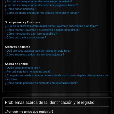
¿Por qué mi búsqueda me devuelve ningún resultado?
¿Por qué mi búsqueda me devuelve una página en blanco?
¿Cómo busco usuarios?
¿Como se puede encontrar mis propios mensajes y temas?
Suscripciones y Favoritos
¿Cuál es la diferencia entre añadir como Favorito y suscribirme a un tema?
¿Cómo marcar Favoritos o suscribirse a temas específicos?
¿Cómo me suscribo a un foro específico?
¿Cómo borro mis suscripciones?
Archivos Adjuntos
¿Qué archivos adjuntos son permitidos en este foro?
¿Cómo encuentro todos mis archivos adjuntos?
Acerca de phpBB
¿Quién programó este foro?
¿Por qué este foro no tiene tal cosa?
¿Con quién se puede contactar acerca de abusos o usos ilegales relacionados con
este foro?
¿Cómo puedo ponerme en contacto con un Administrador?
Problemas acerca de la identificación y el registro
¿Por qué me tengo que registrar?