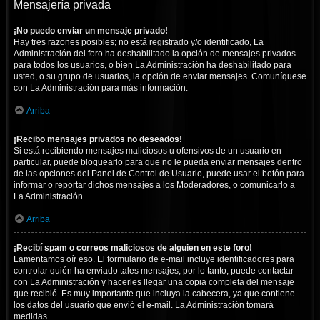
Mensajería privada
¡No puedo enviar un mensaje privado!
Hay tres razones posibles; no está registrado y/o identificado, La
Administración del foro ha deshabilitado la opción de mensajes privados
para todos los usuarios, o bien La Administración ha deshabilitado para
usted, o su grupo de usuarios, la opción de enviar mensajes. Comuníquese
con La Administración para más información.
Arriba
¡Recibo mensajes privados no deseados!
Si está recibiendo mensajes maliciosos u ofensivos de un usuario en
particular, puede bloquearlo para que no le pueda enviar mensajes dentro
de las opciones del Panel de Control de Usuario, puede usar el botón para
informar o reportar dichos mensajes a los Moderadores, o comunicarlo a
La Administración.
Arriba
¡Recibí spam o correos maliciosos de alguien en este foro!
Lamentamos oír eso. El formulario de e-mail incluye identificadores para
controlar quién ha enviado tales mensajes, por lo tanto, puede contactar
con La Administración y hacerles llegar una copia completa del mensaje
que recibió. Es muy importante que incluya la cabecera, ya que contiene
los datos del usuario que envió el e-mail. La Administración tomará
medidas.