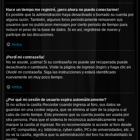
Hace un tiempo me registré, ¡pero ahora no puedo conectarme!
Es posible que la administración haya desactivado o borrado su cuenta por
alguna razón. También, algunos foros periódicamente remueven sus
usuarios que no publicaron mensajes por cierto periodo de tiempo para
reducir el peso de la base de datos. Si es así, registrese de nuevo y
participe de las discuciones.
Arriba
¡Perdí mi contraseña!
No se asuste, ¡calma! Si su contraseña no puede ser recuperada puede
desactivarla o cambiarla. Visite la página de ingreso (login) y haga clic en
Olvidé mi contraseña
. Siga las instrucciones y estará identificado
nuevamente en muy poco tiempo.
Arriba
¿Por qué mi sesión de usuario expira automáticamente?
Si no activa la casilla
Recordar
cuando ingresa al foro, sus datos se
guardan en una cookie segura, que se elimina al salir de la página o al
cabo de cierto tiempo. Esto previene que su cuenta pueda ser usada por
otra persona. Para que el sistema le reconozca automáticamente solo
marque la casilla al ingresar. No es recomendable si accede al foro desde
un PC compartido, e.j. biblioteca, cyber-cafés, PCs de universidades, etc. Si
no ve la casilla, significa que la administración del foro ha deshabilitado la
opción.