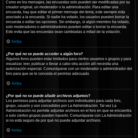
Como en los mensajes, las encuestas solo pueden ser modificadas por su
creador original, un moderador o la administración. Para editar una
encuesta, hay que editar el primer mensaje del tema; este siempre esta
asociado a la encuesta. Si nadie ha votado, los usuarios pueden borrar la
encuesta o editar las opciones. Sin embargo, si algún miembro ha votado,
solo moderadores o administradores pueden editar o borrar la encuesta.
Esto evita que las encuestas sean cambiadas a mitad de la votación.
Arriba
¿Por qué no se puede acceder a algún foro?
Algunos foros pueden estar limitados para ciertos usuarios o grupos y para
visualizar, leer, publicar o llevar a cabo otra acción allí necesita una
autorización especial. Comuníquese con un moderador o administrador del
foro para que se le conceda el permiso adecuado.
Arriba
¿Por qué no se puede añadir archivos adjuntos?
Los permisos para adjuntar archivos son individuales para cada foro,
grupo, usuario y son concedidos por La Administración. Tal vez La
Administración no permite adjuntar archivos en el foro en que se encuentra
o solo ciertos grupos pueden hacerlo. Comuníquese con La Administración
si no está seguro de por qué no puede adjuntar archivos.
Arriba