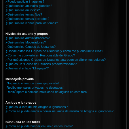
¿Puedo publicar imagenes?
¿Qué son los anuncios globales?
¿Qué son los anuncios?
¿Qué son los temas fijos?
¿Qué son los temas cerrados?
¿Qué son los iconos para los temas?
Niveles de usuario y grupos
¿Qué son los Administradores?
¿Qué son los Moderadores?
¿Qué son los Grupos de Usuarios?
¿Donde están los Grupos de Usuarios y como me puedo unir a ellos?
¿Cómo me convierto en Responsable del Grupo?
¿Por qué algunos Grupos de Usuarios aparecen en diferentes colores?
¿Qué es un "Grupo de Usuarios predeterminado"?
¿Qué es el enlace "El equipo"?
Mensajería privada
¡No puedo enviar un mensaje privado!
¡Recibo mensajes privados no deseados!
¡Recibí spam o correos maliciosos de alguien en este foro!
Amigos e Ignorados
¿Qué es la lista de Mis Amigos e Ignorados?
¿Cómo se puede añadir o borrar usuarios de mi lista de Amigos e Ignorados?
Búsqueda en los foros
¿Cómo se puede buscar en uno o varios foros?