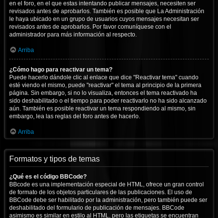
en el foro, en el que estas intentando publicar mensajes, necesiten ser
revisados antes de aprobarlos. También es posible que La Administración
le haya ubicado en un grupo de usuarios cuyos mensajes necesitan ser
revisados antes de aprobarlos. Por favor comuníquese con el
administrador para más información al respecto.
Arriba
¿Cómo hago para reactivar un tema?
Puede hacerlo dándole clic al enlace que dice "Reactivar tema" cuando
esté viendo el mismo, puede "reactivar" el tema al principio de la primera
página. Sin embargo, si no lo visualiza, entonces el tema reactivado ha
sido deshabilitado o el tiempo para poder reactivarlo no ha sido alcanzado
aún. También es posible reactivar un tema respondiendo al mismo, sin
embargo, lea las reglas del foro antes de hacerlo.
Arriba
Formatos y tipos de temas
¿Qué es el código BBCode?
BBcode es una implementación especial de HTML, ofrece un gran control
de formato de los objetos particulares de las publicaciones. El uso de
BBCode debe ser habilitado por la administración, pero también puede ser
deshabilitado del formulario de publicación de mensajes. BBCode
asimismo es similar en estilo al HTML, pero las etiquetas se encuentran