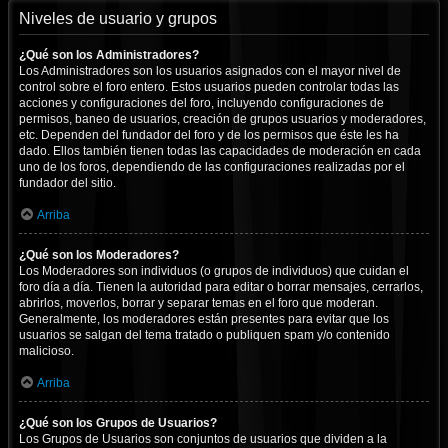
Niveles de usuario y grupos
¿Qué son los Administradores?
Los Administradores son los usuarios asignados con el mayor nivel de
control sobre el foro entero. Estos usuarios pueden controlar todas las
acciones y configuraciones del foro, incluyendo configuraciones de
permisos, baneo de usuarios, creación de grupos usuarios y moderadores,
etc. Dependen del fundador del foro y de los permisos que éste les ha
dado. Ellos también tienen todas las capacidades de moderación en cada
uno de los foros, dependiendo de las configuraciones realizadas por el
fundador del sitio.
Arriba
¿Qué son los Moderadores?
Los Moderadores son individuos (o grupos de individuos) que cuidan el
foro día a día. Tienen la autoridad para editar o borrar mensajes, cerrarlos,
abrirlos, moverlos, borrar y separar temas en el foro que moderan.
Generalmente, los moderadores están presentes para evitar que los
usuarios se salgan del tema tratado o publiquen spam y/o contenido
malicioso.
Arriba
¿Qué son los Grupos de Usuarios?
Los Grupos de Usuarios son conjuntos de usuarios que dividen a la