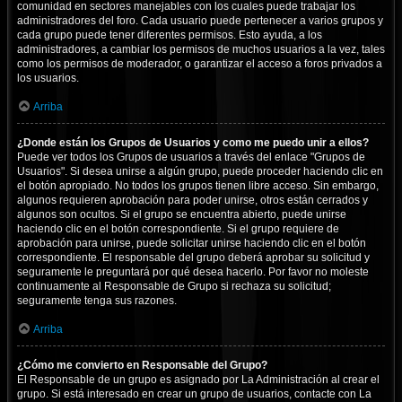
comunidad en sectores manejables con los cuales puede trabajar los
administradores del foro. Cada usuario puede pertenecer a varios grupos y
cada grupo puede tener diferentes permisos. Esto ayuda, a los
administradores, a cambiar los permisos de muchos usuarios a la vez, tales
como los permisos de moderador, o garantizar el acceso a foros privados a
los usuarios.
Arriba
¿Donde están los Grupos de Usuarios y como me puedo unir a ellos?
Puede ver todos los Grupos de usuarios a través del enlace "Grupos de
Usuarios". Si desea unirse a algún grupo, puede proceder haciendo clic en
el botón apropiado. No todos los grupos tienen libre acceso. Sin embargo,
algunos requieren aprobación para poder unirse, otros están cerrados y
algunos son ocultos. Si el grupo se encuentra abierto, puede unirse
haciendo clic en el botón correspondiente. Si el grupo requiere de
aprobación para unirse, puede solicitar unirse haciendo clic en el botón
correspondiente. El responsable del grupo deberá aprobar su solicitud y
seguramente le preguntará por qué desea hacerlo. Por favor no moleste
continuamente al Responsable de Grupo si rechaza su solicitud;
seguramente tenga sus razones.
Arriba
¿Cómo me convierto en Responsable del Grupo?
El Responsable de un grupo es asignado por La Administración al crear el
grupo. Si está interesado en crear un grupo de usuarios, contacte con La